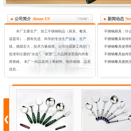
公司简介
About US
新闻动态
Ne
本厂主要生产、加工不锈钢制品（厨具、餐具、
·
不锈钢厨具：什
器皿等），拥有先进、科学的专业生产设备、生产
·
不锈钢餐具有何
线，规模宏大，技术力量雄厚。公司经国家工商部门
·
不锈钢餐具使用
批准和注册的“永合”、“家荣”二大品牌深受国内外客
·
不锈钢餐具如何
商青睐。 本厂一向以采用上乘材料、制作精细、品质
·
不锈钢餐具困扰
优良...