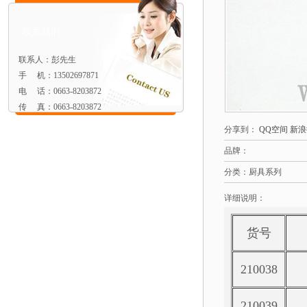
联系我们
联系人：彭先生
手 机：13502697871
电 话：0663-8203872
传 真：0663-8203872
分享到：
QQ空间
新浪
品牌：
分类：厨具系列
详细说明：
货号
210038
210039