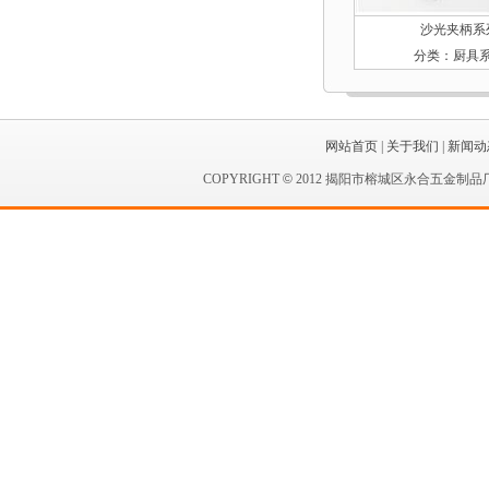
沙光夹柄系
分类：厨具
网站首页
|
关于我们
|
新闻动
COPYRIGHT
©
2012 揭阳市榕城区永合五金制品厂 A