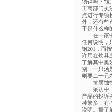
锈钢吗？”
工商部门执
点进行专项
外，还有些
于是什么样
在一家中型
任何说明，
钢201，而
许用在炊具
了解其中奥
别，一只汤
则要二十元
抗腐蚀性
采访中，笔
产品的投诉
种繁多，有
说明。据了解