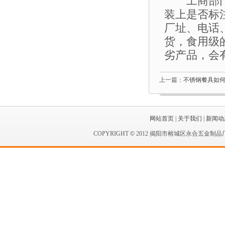
工商部门提
装上是否标
厂址、电话
货，食用级
劣产品，会
上一篇：
不锈钢餐具如
网站首页
|
关于我们
|
新闻动
COPYRIGHT
©
2012 揭阳市榕城区永合五金制品厂 A