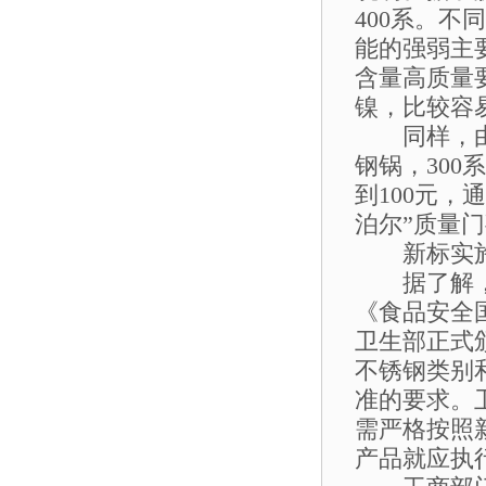
400系。
能的强弱主要
含量高质量
镍，比较容
同样，由于
钢锅，300
到100元
泊尔”质量门
新标实施 
据了解，新的
《食品安全国
卫生部正式
不锈钢类别
准的要求。卫
需严格按照
产品就应执