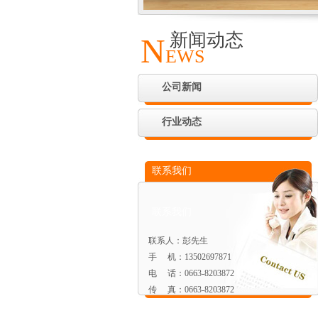
新闻动态
N
EWS
公司新闻
行业动态
联系我们
联系我们
联系人：彭先生
手 机：13502697871
电 话：0663-8203872
传 真：0663-8203872