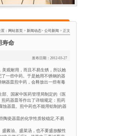
位置：
网站首页
>
新闻动态
>
公司新闻
> 正文
用寿命
发布日期：2012-03-27
，美观耐用，而且不易生锈，所以她
配了一些中药。于是她用不锈钢的器
锈钢器皿煎中药，会释放出一些有毒
生部、国家中医药管理局制定的《医
、煎药器皿等作出了详细规定：煎药
腐蚀器皿。煎中药也不能用铝制的器
些陶瓷器皿的化学性质较稳定,不易
、盛酱油、盛菜汤，也不要盛放酸性